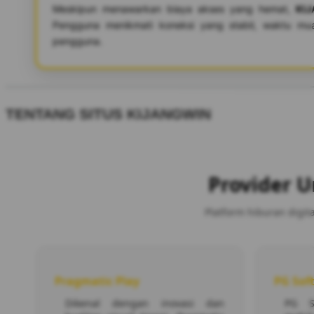
Meskipun menawarkan biaya akses yang hemat,
KI
Pengguna menikmati koneksi yang stabil, waktu muat
pengguna.
TENTANG SITUS KIJANGWIN
Provider 
Platform hiburan digi
Pragmatic Play
PG Sof
Dikenal dengan inovasi dan
PG S