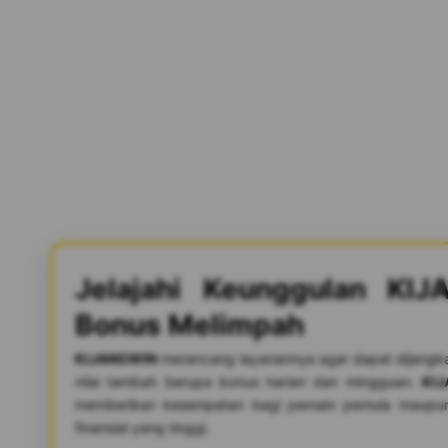
Jelajahi Keunggulan KI
Bonus Melimpah
KIJANGWIN
merancang layanannya agar dapat dijangkau
nilai tambah berupa bonus harian dan mingguan.
KI
memberikan kesempatan bagi pemain pemula maupun b
finansial yang tinggi.