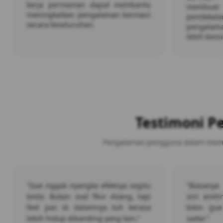
kerja permainan dapat membantu
membuat h
meningkatkan pengalaman bermain
pendekata
secara keseluruhan.
pengalama
lebih kons
Testimoni 
Pengalaman pengguna dalam memaha
“Gue nggak nyangka efeknya segitu
“Biasanya
beda. Bukan soal fitur doang, tapi
sini aneh
feel pas di dalamnya tuh kerasa
bikin gue
lebih hidup dibanding yang lain.”
sadar.”